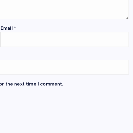
Email
*
or the next time I comment.