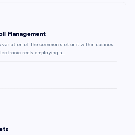
roll Management
c variation of the common slot unit within casinos.
electronic reels employing a…
ets