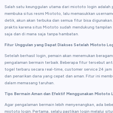
Salah satu keunggulan utama dari miototo login adalah
membuka situs resmi Miototo, lalu memasukkan usernam
detik, akun akan terbuka dan semua fitur bisa digunakan
praktis karena situs Miototo sudah mendukung tampilan 
saja dan di mana saja tanpa hambatan.
Fitur Unggulan yang Dapat Diakses Setelah Miototo Lo
Setelah berhasil login, pemain akan menemukan beragam
pengalaman bermain terbaik. Beberapa fitur tersebut anta
togel terbaru secara real-time, customer service 24 jam
dan penarikan dana yang cepat dan aman. Fitur ini memb
dalam memasang taruhan.
Tips Bermain Aman dan Efektif Menggunakan Miototo 
Agar pengalaman bermain lebih menyenangkan, ada bebe
miototo login. Pertama, selalu pastikan login melalui si