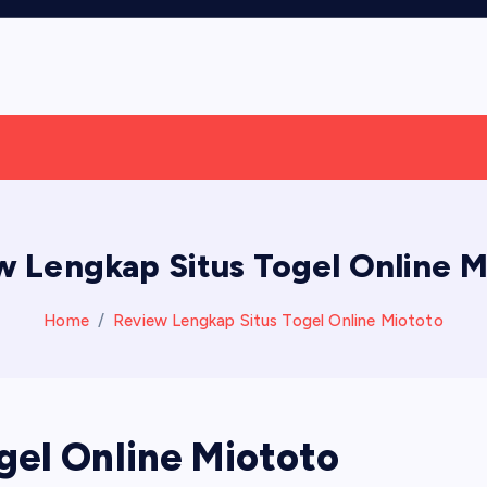
w Lengkap Situs Togel Online M
Home
Review Lengkap Situs Togel Online Miototo
gel Online Miototo