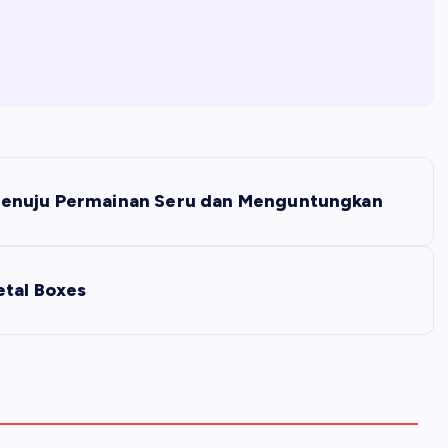
 Menuju Permainan Seru dan Menguntungkan
etal Boxes